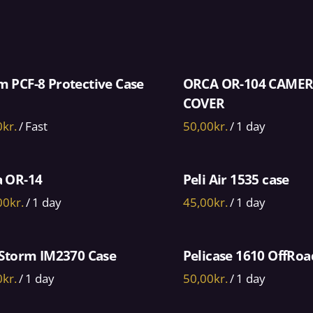
 PCF-8 Protective Case
ORCA OR-104 CAMER
COVER
/
/
a OR-14
Peli Air 1535 case
/
/
 Storm IM2370 Case
Pelicase 1610 OffRoa
/
/