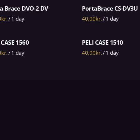
a Brace DVO-2 DV
PortaBrace CS-DV3U
/
/
 CASE 1560
PELI CASE 1510
/
/