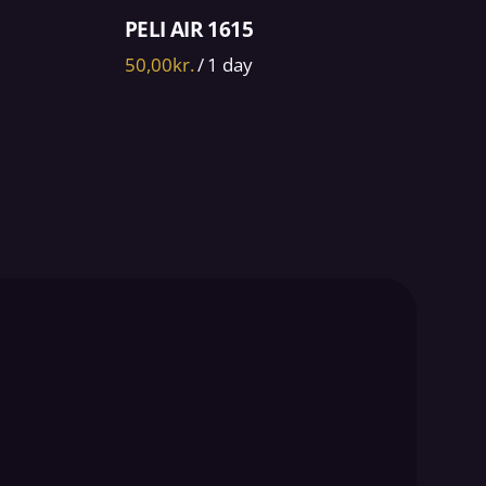
PELI AIR 1615
/