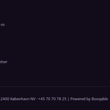
 os
elser
 2400 København NV · +45 70 70 78 25 |
Powered by Booqable