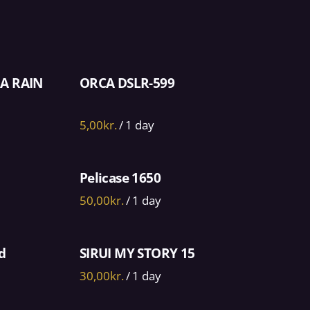
A RAIN
ORCA DSLR-599
/
Pelicase 1650
/
d
SIRUI MY STORY 15
/