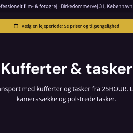
fessionelt film- & fotogrej · Birkedommervej 31, Københav
Kufferter & tasker
ransport med kufferter og tasker fra 25HOUR. 
kamerasække og polstrede tasker.