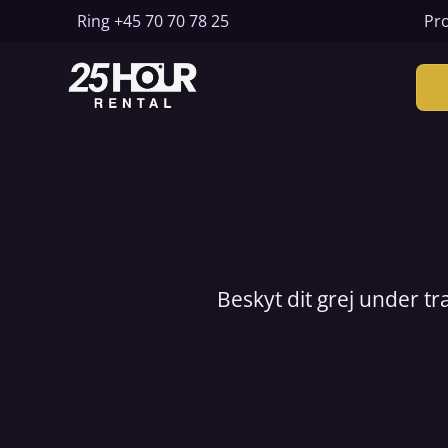
Ring
+45 70 70 78 25
Pro
Beskyt dit grej under t