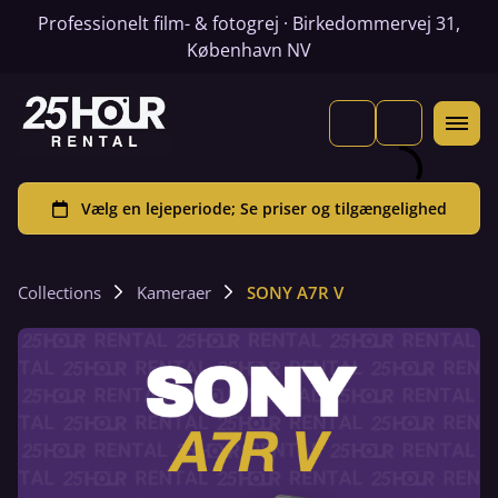
Professionelt film- & fotogrej · Birkedommervej 31,
København NV
Collections
Kameraer
SONY A7R V