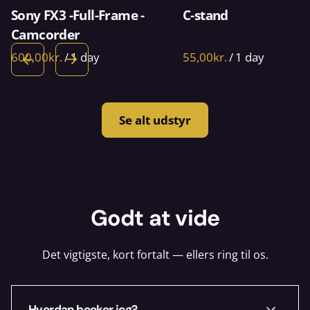
Sony FX3 -Full-Frame -
C-stand
Camcorder
/
/
Se alt udstyr
Godt at vide
Det vigtigste, kort fortalt — ellers ring til os.
Hvordan booker jeg?