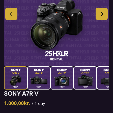
SONY A7R V
/