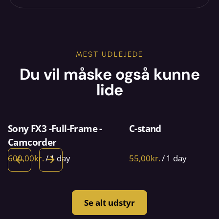
MEST UDLEJEDE
Du vil måske også kunne
lide
Sony FX3 -Full-Frame -
C-stand
Camcorder
/
/
Se alt udstyr