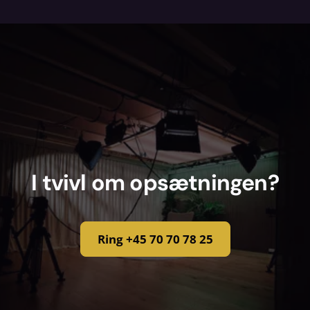
Vi pakker det nødvendige tilbehør med og
tjekker alt inden afhentning. Mangler du
noget specifikt, så sig til.
I tvivl om opsætningen?
Ring +45 70 70 78 25