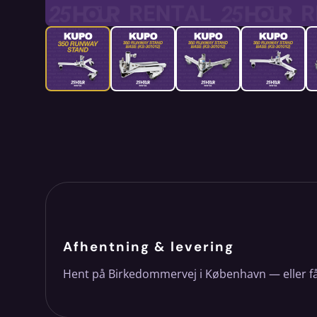
Afhentning & levering
Hent på Birkedommervej i København — eller f