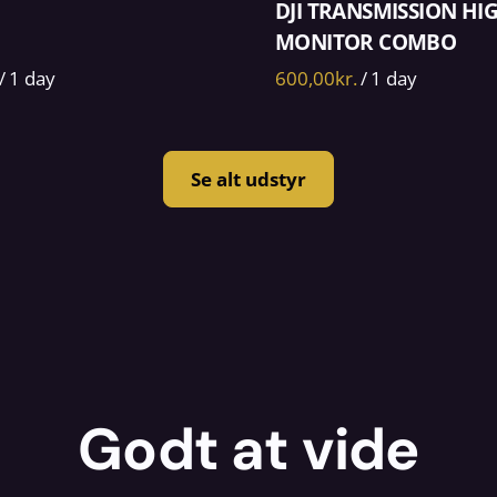
DJI TRANSMISSION HI
MONITOR COMBO
/
/
Se alt udstyr
Godt at vide