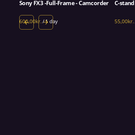
Sony FX3 -Full-Frame - Camcorder
C-stand
/