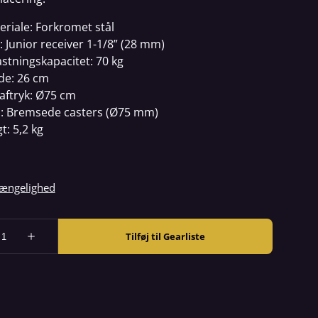
eriale: Forkromet stål
: Junior receiver 1-1/8” (28 mm)
astningskapacitet: 70 kg
de: 26 cm
aftryk: Ø75 cm
l: Bremsede casters (Ø75 mm)
t: 5,2 kg