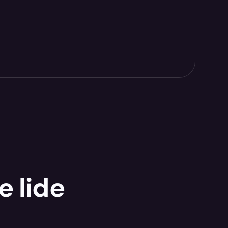
e lide