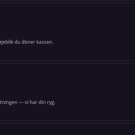
 øjeblik du åbner kassen.
ætningen — vi har din ryg.