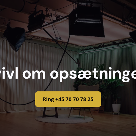
tvivl om opsætning
Ring +45 70 70 78 25