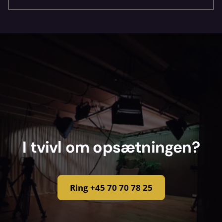
70 70 78 25, så finder vi den rigtige
løsning.
Vi pakker det nødvendige tilbehør med og
tjekker alt inden afhentning. Mangler du
noget specifikt, så sig til.
I tvivl om opsætningen?
Ring +45 70 70 78 25