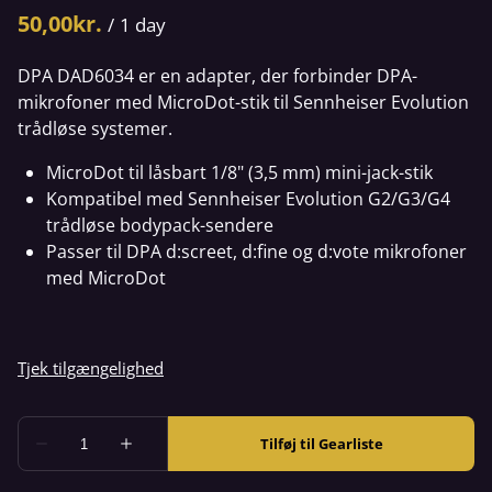
/
DPA DAD6034 er en adapter, der forbinder DPA-
mikrofoner med MicroDot-stik til Sennheiser Evolution
trådløse systemer.
MicroDot til låsbart 1/8" (3,5 mm) mini-jack-stik
Kompatibel med Sennheiser Evolution G2/G3/G4
trådløse bodypack-sendere
Passer til DPA d:screet, d:fine og d:vote mikrofoner
med MicroDot