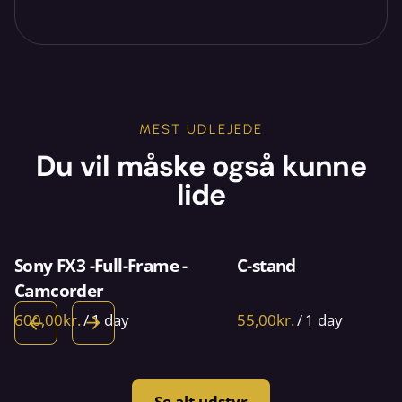
MEST UDLEJEDE
Du vil måske også kunne
lide
Sony FX3 -Full-Frame -
C-stand
Camcorder
/
/
Se alt udstyr