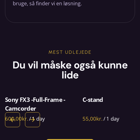
bruge, så finder vi en løsning.
MEST UDLEJEDE
Du vil måske også kunne
lide
Sony FX3 -Full-Frame -
C-stand
Camcorder
/
/