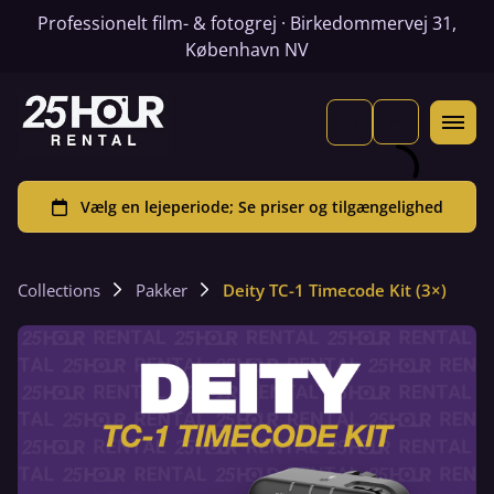
Professionelt film- & fotogrej · Birkedommervej 31,
København NV
Collections
Pakker
Deity TC-1 Timecode Kit (3×)