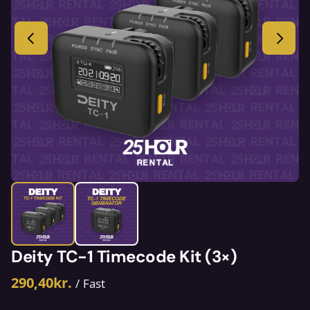
Deity TC-1 Timecode Kit (3×)
/