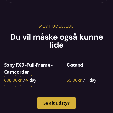
MEST UDLEJEDE
Du vil måske også kunne
lide
Sony FX3 -Full-Frame -
C-stand
Camcorder
/
/
Se alt udstyr