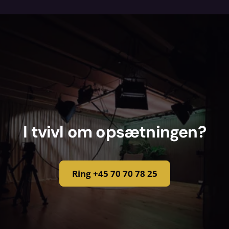
Vi pakker det nødvendige tilbehør med og
tjekker alt inden afhentning. Mangler du
noget specifikt, så sig til.
I tvivl om opsætningen?
Ring +45 70 70 78 25