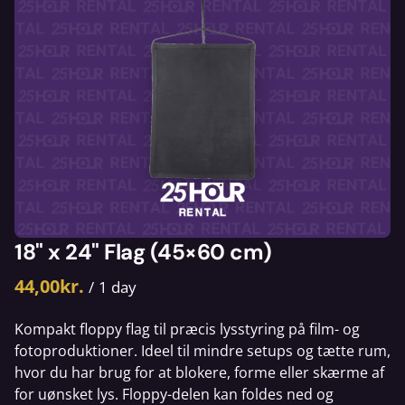
18" x 24" Flag (45×60 cm)
/
Kompakt floppy flag til præcis lysstyring på film- og
fotoproduktioner. Ideel til mindre setups og tætte rum,
hvor du har brug for at blokere, forme eller skærme af
for uønsket lys. Floppy-delen kan foldes ned og