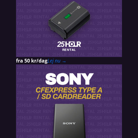
fra 50 kr/dag
Lej nu →