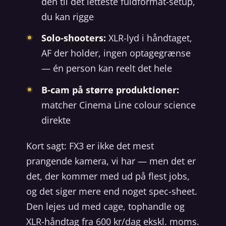
den til det letteste fuldformat-setup,
du kan rigge
Solo-shooters:
XLR-lyd i håndtaget,
AF der holder, ingen optagegrænse
— én person kan reelt det hele
B-cam på større produktioner:
matcher Cinema Line colour science
direkte
Kort sagt: FX3 er ikke det mest
prangende kamera, vi har — men det er
det, der kommer med ud på flest jobs,
og det siger mere end noget spec-sheet.
Den lejes ud med cage, tophandle og
XLR-håndtag fra 600 kr/dag ekskl. moms.