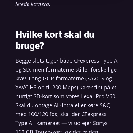
lejede kamera.
Hvilke kort skal du
bruge?
Begge slots tager både CFexpress Type A
og SD, men formaterne stiller forskellige
krav. Long-GOP-formaterne (XAVC S og
XAVC HS op til 200 Mbps) kører fint på et
hurtigt SD-kort som vores Lexar Pro V60.
Skal du optage All-Intra eller køre S&Q
med 100/120 fps, skal der CFexpress
Type A i kameraet — vi udlejer Sonys
160 GB Tough-kort, og det er den