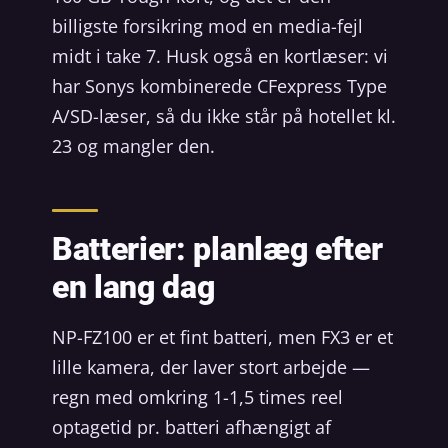
billigste forsikring mod en media-fejl
midt i take 7. Husk også en kortlæser: vi
har Sonys kombinerede CFexpress Type
A/SD-læser, så du ikke står på hotellet kl.
23 og mangler den.
Batterier: planlæg efter
en lang dag
NP-FZ100 er et fint batteri, men FX3 er et
lille kamera, der laver stort arbejde —
regn med omkring 1-1,5 times reel
optagetid pr. batteri afhængigt af