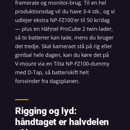
framerate og monitor-brug. Til en hel
produktionsdag vil du have 3-4 stk., og vi
udlejer ekstra NP-FZ100'er til 50 kr/dag
— plus en Hähnel ProCube 2 twin-lader,
så to batterier kan lade, mens du bruger
det tredje. Skal kameraet stå på rig eller
gimbal hele dagen, kan du køre det på
V-mount via en Tilta NP-FZ100-dummy
med D-Tap, så batteriskift helt
forsvinder fra dagsplanen.
Rigging og lyd:
håndtaget er halvdelen