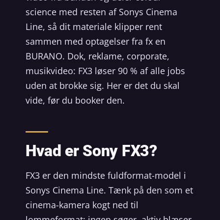
science med resten af Sonys Cinema
Line, så dit materiale klipper rent
sammen med optagelser fra fx en
BURANO. Dok, reklame, corporate,
musikvideo: FX3 løser 90 % af alle jobs
uden at brokke sig. Her er det du skal
vide, før du booker den.
Hvad er Sony FX3?
FX3 er den mindste fuldformat-model i
Sonys Cinema Line. Tænk på den som et
cinema-kamera kogt ned til
lommeformat: ingen søger, aktiv blæser,