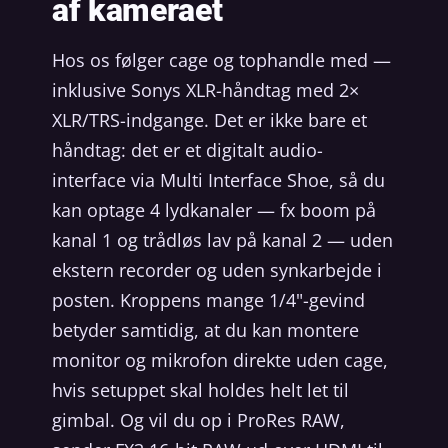
af kameraet
Hos os følger cage og tophandle med —
inklusive Sonys XLR-håndtag med 2×
XLR/TRS-indgange. Det er ikke bare et
håndtag: det er et digitalt audio-
interface via Multi Interface Shoe, så du
kan optage 4 lydkanaler — fx boom på
kanal 1 og trådløs lav på kanal 2 — uden
ekstern recorder og uden synkarbejde i
posten. Kroppens mange 1/4"-gevind
betyder samtidig, at du kan montere
monitor og mikrofon direkte uden cage,
hvis setuppet skal holdes helt let til
gimbal. Og vil du op i ProRes RAW,