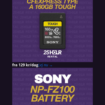
fra 129 kr/dag
Lej nu →