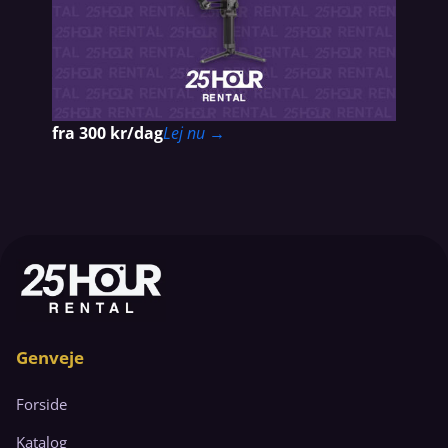
fra 300 kr/dag
Lej nu →
Genveje
Forside
Katalog