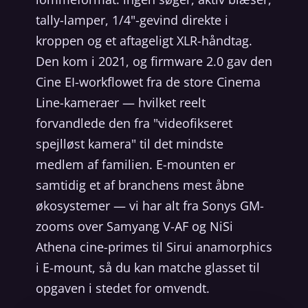
tally-lamper, 1/4"-gevind direkte i
kroppen og et aftageligt XLR-håndtag.
Den kom i 2021, og firmware 2.0 gav den
Cine EI-workflowet fra de store Cinema
Line-kameraer — hvilket reelt
forvandlede den fra "videofikseret
spejlløst kamera" til det mindste
medlem af familien. E-mounten er
samtidig et af branchens mest åbne
økosystemer — vi har alt fra Sonys GM-
zooms over Samyang V-AF og NiSi
Athena cine-primes til Sirui anamorphics
i E-mount, så du kan matche glasset til
opgaven i stedet for omvendt.