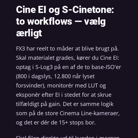
Cine EI og S-Cinetone:
to workflows — vælg
ærligt
FX3 har reelt to måder at blive brugt på.
Skal materialet grades, kører du Cine EI:
optag i S-Log3 på en af de to base-ISO'er
(800 i dagslys, 12.800 når lyset
forsvinder), monitorér med LUT og
eksponér efter EI i stedet for at skrue
tilfældigt på gain. Det er samme logik
som på de store Cinema Line-kameraer,
og det er dér de 15+ stops bor.