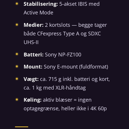
Stabilisering:
5-akset IBIS med
Active Mode
Medier:
2 kortslots — begge tager
både CFexpress Type A og SDXC
UHS-II
Batteri:
Sony NP-FZ100
Mount:
Sony E-mount (fuldformat)
Vægt:
ca. 715 g inkl. batteri og kort,
ca. 1 kg med XLR-håndtag
Køling:
aktiv blæser = ingen
optagegrænse, heller ikke i 4K 60p