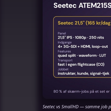
Seetec vs SmallHD — samme job på s