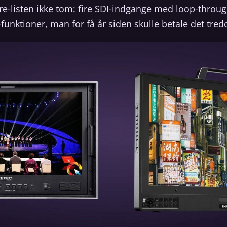
ure-listen ikke tom: fire SDI-indgange med loop-throu
funktioner, man for få år siden skulle betale det tred