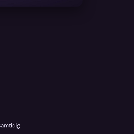
samtidig