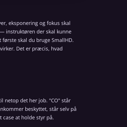
ver, eksponering og fokus skal
t — instruktøren der skal kunne
et første skal du bruge SmallHD.
virker. Det er præcis, hvad
 netop det her job. "CO" står
ankommer beskyttet, står selv på
 case at holde styr på.