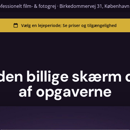
fessionelt film- & fotogrej · Birkedommervej 31, Københav
den billige skærm 
af opgaverne