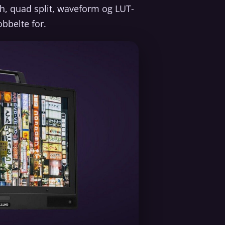
gh, quad split, waveform og LUT-
obbelte for.