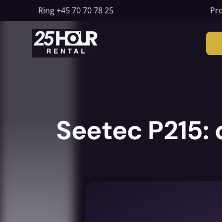
Ring
+45 70 70 78 25
Pro
Seetec P215: 