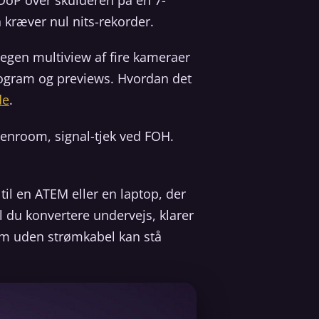
 kræver nul nits-rekorder.
 egen multiview af fire kameraer
rogram og previews. Hvordan det
de
.
eenroom, signal-tjek ved FOH.
til en ATEM eller en laptop, der
 du konvertere undervejs, klarer
ærm uden strømkabel kan stå