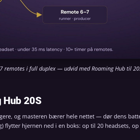
7 remotes i full duplex — udvid med Roaming Hub til 20
g Hub 20S
gere, og masteren bærer hele nettet — dør dens batte
) flytter hjernen ned i en boks: op til 20 headsets, op