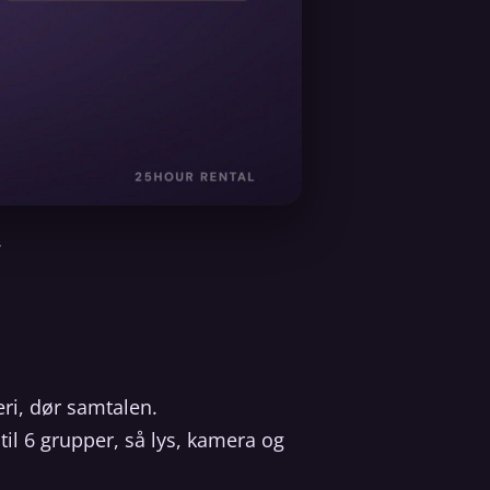
.
ri, dør samtalen.
 til 6 grupper, så lys, kamera og