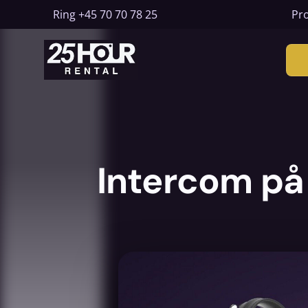
Ring
+45 70 70 78 25
Pro
Intercom på 