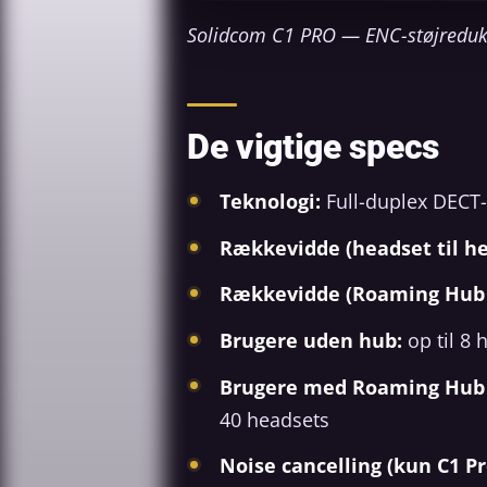
Solidcom C1 PRO — ENC-støjredukti
De vigtige specs
Teknologi:
Full-duplex DECT-
Rækkevidde (headset til he
Rækkevidde (Roaming Hub 
Brugere uden hub:
op til 8 
Brugere med Roaming Hub 
40 headsets
Noise cancelling (kun C1 Pr