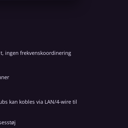
t, ingen frekvenskoordinering
nner
hubs kan kobles via LAN/4-wire til
sesstøj