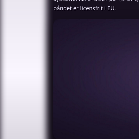
båndet er licensfrit i EU.