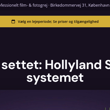
fessionelt film- & fotogrej · Birkedommervej 31, Københav
settet: Hollyland
systemet