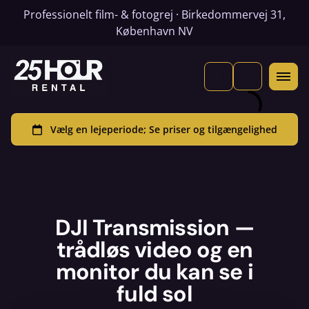
Professionelt film- & fotogrej · Birkedommervej 31,
København NV
DJI Transmission —
trådløs video og en
monitor du kan se i
fuld sol