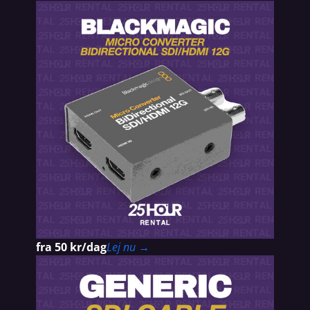
fra 50 kr/dag
Lej nu →