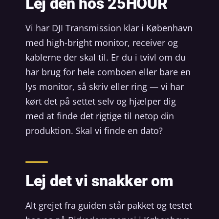
Lej den hos 25HOUR
Vi har DJI Transmission klar i København
med high-bright monitor, receiver og
kablerne der skal til. Er du i tvivl om du
har brug for hele comboen eller bare en
lys monitor, så skriv eller ring — vi har
kørt det på settet selv og hjælper dig
med at finde det rigtige til netop din
produktion. Skal vi finde en dato?
Lej det vi snakker om
Alt grejet fra guiden står pakket og testet