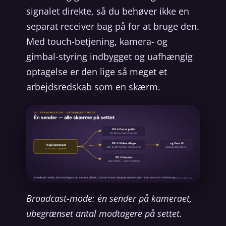
signalet direkte, så du behøver ikke en
separat receiver bag på for at bruge den.
Med touch-betjening, kamera- og
gimbal-styring indbygget og uafhængig
optagelse er den lige så meget et
arbejdsredskab som en skærm.
Broadcast-mode: én sender på kameraet,
ubegrænset antal modtagere på settet.