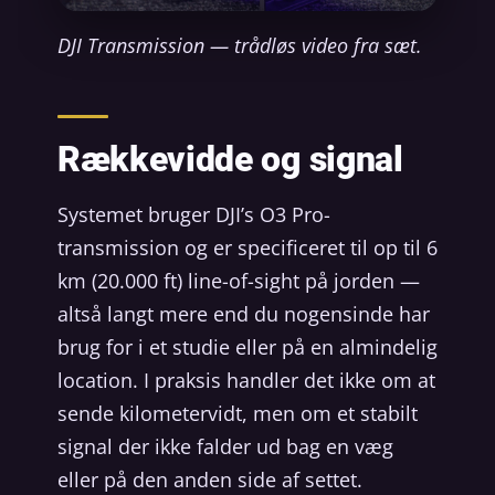
DJI Transmission — trådløs video fra sæt.
Rækkevidde og signal
Systemet bruger DJI’s O3 Pro-
transmission og er specificeret til op til 6
km (20.000 ft) line-of-sight på jorden —
altså langt mere end du nogensinde har
brug for i et studie eller på en almindelig
location. I praksis handler det ikke om at
sende kilometervidt, men om et stabilt
signal der ikke falder ud bag en væg
eller på den anden side af settet.