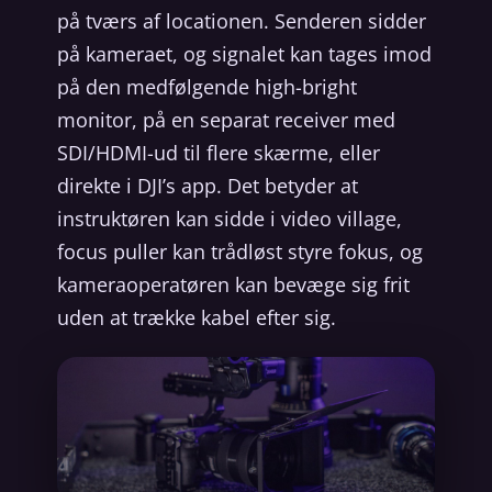
på tværs af locationen. Senderen sidder
på kameraet, og signalet kan tages imod
på den medfølgende high-bright
monitor, på en separat receiver med
SDI/HDMI-ud til flere skærme, eller
direkte i DJI’s app. Det betyder at
instruktøren kan sidde i video village,
focus puller kan trådløst styre fokus, og
kameraoperatøren kan bevæge sig frit
uden at trække kabel efter sig.