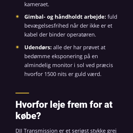
kameraet.
Gimbal- og håndholdt arbejde:
fuld
bevægelsesfrihed når der ikke er et
kabel der binder operatøren.
Udendørs:
alle der har prøvet at
bedømme eksponering på en
almindelig monitor i sol ved præcis
hvorfor 1500 nits er guld værd.
Hvorfor leje frem for at
købe?
DJI Transmission er et seriøst stykke grej