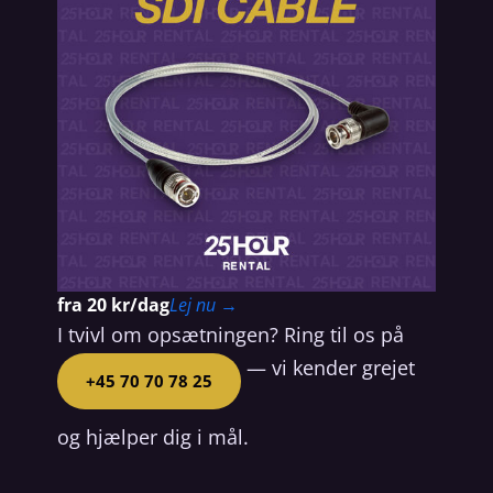
fra 20 kr/dag
Lej nu →
I tvivl om opsætningen? Ring til os på
— vi kender grejet
+45 70 70 78 25
og hjælper dig i mål.