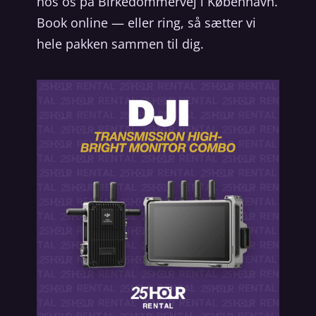
hos os på Birkedommervej i København.
Book online — eller ring, så sætter vi
hele pakken sammen til dig.