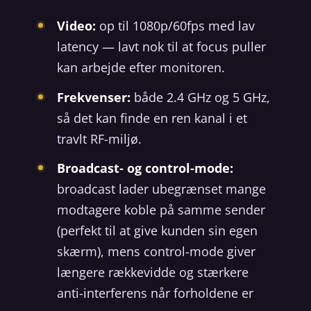
Video:
op til 1080p/60fps med lav
latency — lavt nok til at focus puller
kan arbejde efter monitoren.
Frekvenser:
både 2.4 GHz og 5 GHz,
så det kan finde en ren kanal i et
travlt RF-miljø.
Broadcast- og control-mode:
broadcast lader ubegrænset mange
modtagere koble på samme sender
(perfekt til at give kunden sin egen
skærm), mens control-mode giver
længere rækkevidde og stærkere
anti-interferens når forholdene er